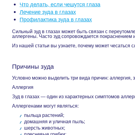
Что делать, если чешутся глаза
Лечение зуда в глазах
Профилактика зуда в глазах
Сильный зуд в глазах может быть связан с переутомл
аллергены. Часто зуд сопровождается покраснением и
Из нашей статьи вы узнаете, почему может чесаться 
Причины зуда
Условно можно выделить три вида причин: аллергия,
Аллергия
Зуд в глазах — один из характерных симптомов аллерги
Аллергенами могут являться:
пыльца растений;
домашняя и уличная пыль;
шерсть животных;
плесневые грибки;