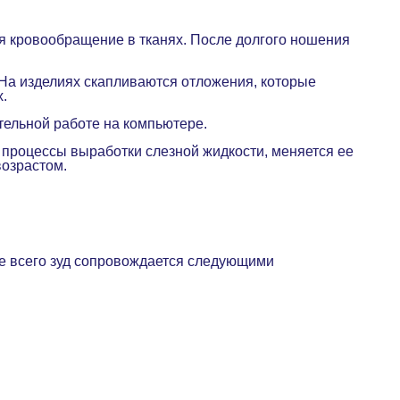
я кровообращение в тканях. После долгого ношения
 На изделиях скапливаются отложения, которые
х.
тельной работе на компьютере.
 процессы выработки слезной жидкости, меняется ее
 возрастом.
ще всего зуд сопровождается следующими