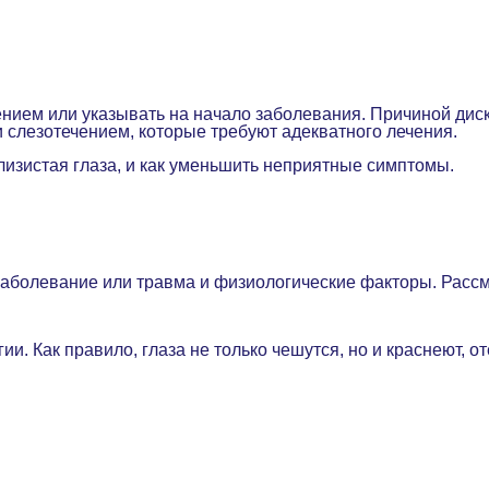
ением или указывать на начало заболевания. Причиной диск
 слезотечением, которые требуют адекватного лечения.
слизистая глаза, и как уменьшить неприятные симптомы.
 заболевание или травма и физиологические факторы. Расс
и. Как правило, глаза не только чешутся, но и краснеют, о