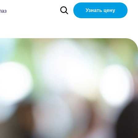
Узнать цену
лаз