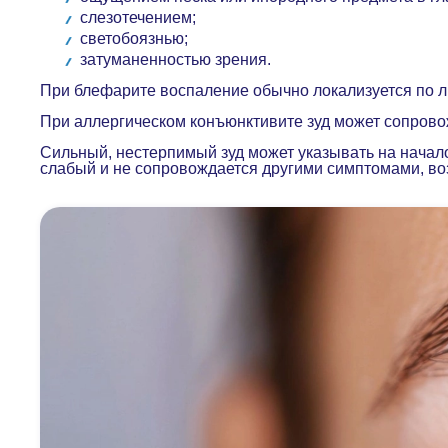
слезотечением;
светобоязнью;
затуманенностью зрения.
При блефарите воспаление обычно локализуется по ли
При аллергическом конъюнктивите зуд может сопровож
Сильный, нестерпимый зуд может указывать на начало 
слабый и не сопровождается другими симптомами, во