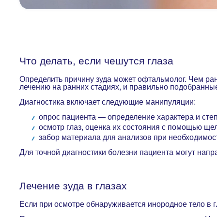
Что делать, если чешутся глаза
Определить причину зуда может офтальмолог. Чем ра
лечению на ранних стадиях, и правильно подобранны
Диагностика включает следующие манипуляции:
опрос пациента — определение характера и сте
осмотр глаз, оценка их состояния с помощью щ
забор материала для анализов при необходимос
Для точной диагностики болезни пациента могут напра
Лечение зуда в глазах
Если при осмотре обнаруживается инородное тело в г