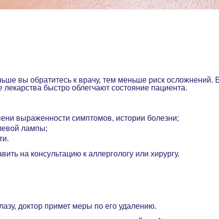
ньше вы обратитесь к врачу, тем меньше риск осложнений.
е лекарства быстро облегчают состояние пациента.
пени выраженности симптомов, истории болезни;
елевой лампы;
ти.
вить на консультацию к аллергологу или хирургу.
лазу, доктор примет меры по его удалению.