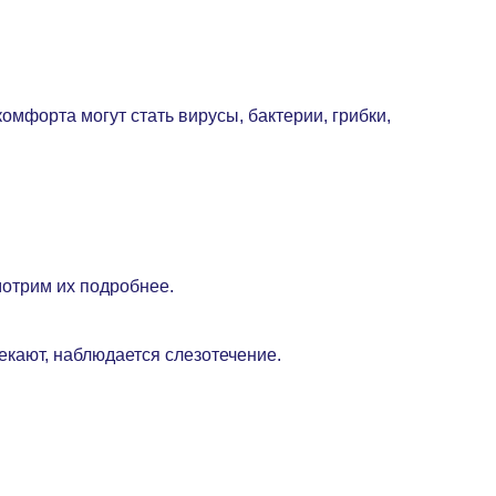
омфорта могут стать вирусы, бактерии, грибки,
мотрим их подробнее.
текают, наблюдается слезотечение.