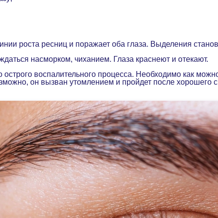
нии роста ресниц и поражает оба глаза. Выделения становя
даться насморком, чиханием. Глаза краснеют и отекают.
острого воспалительного процесса. Необходимо как можно с
зможно, он вызван утомлением и пройдет после хорошего 