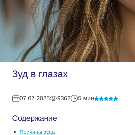
Зуд в глазах
07.07.2025
9362
5 мин
Содержание
Причины зуда