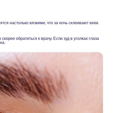
тся настолько вязкими, что за ночь склеивают веки.
корее обратиться к врачу. Если зуд в уголках глаза
сна.