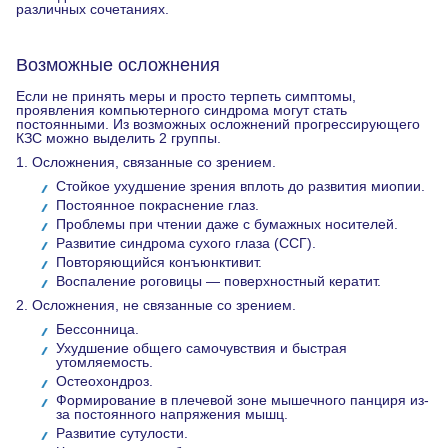
различных сочетаниях.
Возможные осложнения
Если не принять меры и просто терпеть симптомы,
проявления компьютерного синдрома могут стать
постоянными. Из возможных осложнений прогрессирующего
КЗС можно выделить 2 группы.
1. Осложнения, связанные со зрением.
Стойкое ухудшение зрения вплоть до развития миопии.
Постоянное покраснение глаз.
Проблемы при чтении даже с бумажных носителей.
Развитие синдрома сухого глаза (ССГ).
Повторяющийся конъюнктивит.
Воспаление роговицы — поверхностный кератит.
2. Осложнения, не связанные со зрением.
Бессонница.
Ухудшение общего самочувствия и быстрая
утомляемость.
Остеохондроз.
Формирование в плечевой зоне мышечного панциря из-
за постоянного напряжения мышц.
Развитие сутулости.