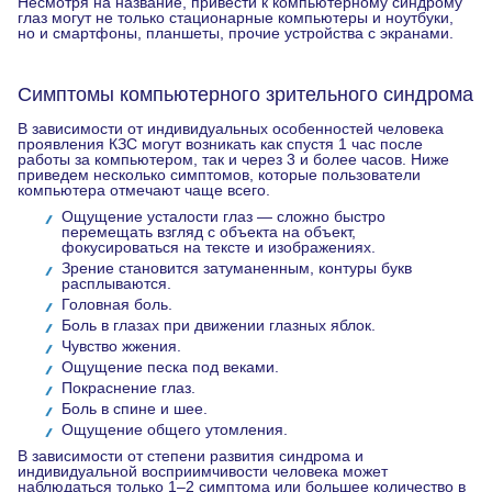
Несмотря на название, привести к компьютерному синдрому
глаз могут не только стационарные компьютеры и ноутбуки,
но и смартфоны, планшеты, прочие устройства с экранами.
Симптомы компьютерного зрительного синдрома
В зависимости от индивидуальных особенностей человека
проявления КЗС могут возникать как спустя 1 час после
работы за компьютером, так и через 3 и более часов. Ниже
приведем несколько симптомов, которые пользователи
компьютера отмечают чаще всего.
Ощущение усталости глаз — сложно быстро
перемещать взгляд с объекта на объект,
фокусироваться на тексте и изображениях.
Зрение становится затуманенным, контуры букв
расплываются.
Головная боль.
Боль в глазах при движении глазных яблок.
Чувство жжения.
Ощущение песка под веками.
Покраснение глаз.
Боль в спине и шее.
Ощущение общего утомления.
В зависимости от степени развития синдрома и
индивидуальной восприимчивости человека может
наблюдаться только 1–2 симптома или большее количество в