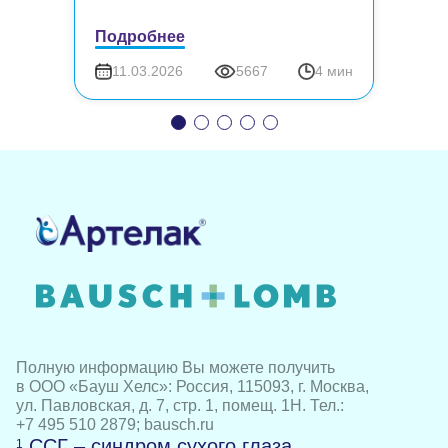
Подробнее
11.03.2026
5667
4 мин
Полную информацию Вы можете получить
в ООО «Бауш Хелс»: Россия, 115093, г. Москва,
ул. Павловская, д. 7, стр. 1, помещ. 1Н. Тел.:
+7 495 510 2879; bausch.ru
ССГ – синдром сухого глаза.
1