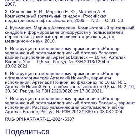
2007.
3. Сидоренко Е. И., Маркова Е. Ю., Матвеев А. В.
Компьютерный зрительный синдром. Российская
педиатрическая офтальмология, 2009.— N 2.— С. 31–33
4. Кузьменко, Марина Алексеевна. Компьютерный зрительный
синдром и формирование близорукости у пользователей
персональных компьютеров: диссертация кандидата
медицинских наук. 2010.
5. Инструкция по медицинскому применению «Раствор
увлажняющий офтальмологический Артелак Всплеск»,
варианты исполнения: Артелак Всплеск — 10 мл, Артелак
Всплеск Уно — 0,5 мл. Рег. уд. № РЗН 2013/1204 от
19.02.2021.
6. Инструкция по медицинскому применению «Раствор
офтальмологический Артелак® Ночной», варианты
исполнения: Артелак® Ночной, во флаконах по 10 мл № 1,
Артелак® Ночной Уно, в тюбик-капельницах по 0,5 мл № 2, 10,
30, 60. Рег. уд. № РЗН 2020/9820 от 17.06.2021.
7. Инструкция по медицинскому применению «Раствор
увлажняющий офтальмологический Артелак Баланс», вариант
исполнения: Раствор увлажняющий офтальмологический
Артелак Баланс; Рег. уд. № РЗН 2013/1380 от 08.08.2024.
RUS-OPH-ART-ART-11-2024-5387
Поделиться