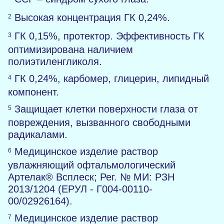
Высокая концентрация ГК 0,24%.
2
ГК 0,15%, протектор. Эффективность ГК
3
оптимизирована наличием
полиэтиленгликоля.
ГК 0,24%, карбомер, глицерин, липидный
4
компонент.
Защищает клетки поверхности глаза от
5
повреждения, вызванного свободными
радикалами.
Медицинское изделие раствор
6
увлажняющий офтальмологический
Артелак® Всплеск; Рег. № МИ: РЗН
2013/1204 (ЕРУЛ - Г004-00110-
00/02926164).
Медицинское изделие раствор
7