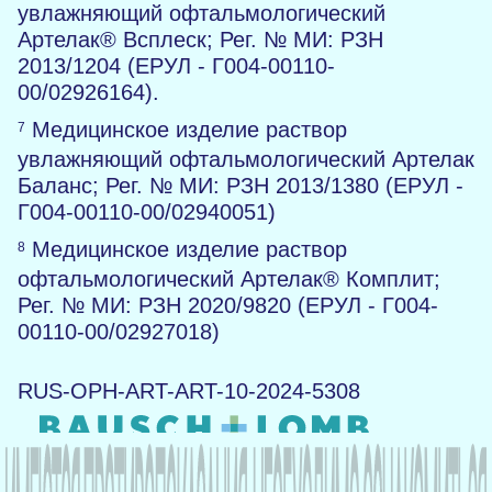
увлажняющий офтальмологический
Артелак® Всплеск; Рег. № МИ: РЗН
2013/1204 (ЕРУЛ - Г004-00110-
00/02926164).
Медицинское изделие раствор
7
увлажняющий офтальмологический Артелак
Баланс; Рег. № МИ: РЗН 2013/1380 (ЕРУЛ -
Г004-00110-00/02940051)
Медицинское изделие раствор
8
офтальмологический Артелак® Комплит;
Рег. № МИ: РЗН 2020/9820 (ЕРУЛ - Г004-
00110-00/02927018)
RUS-OPH-ART-ART-10-2024-5308
О нас