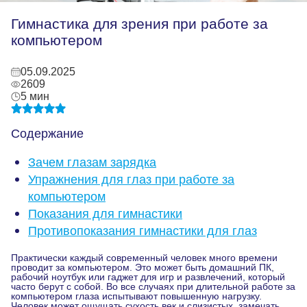
Гимнастика для зрения при работе за
компьютером
05.09.2025
2609
5 мин
Содержание
Зачем глазам зарядка
Упражнения для глаз при работе за
компьютером
Показания для гимнастики
Противопоказания гимнастики для глаз
Практически каждый современный человек много времени
проводит за компьютером. Это может быть домашний ПК,
рабочий ноутбук или гаджет для игр и развлечений, который
часто берут с собой. Во все случаях при длительной работе за
компьютером глаза испытывают повышенную нагрузку.
Человек может ощущать сухость век и слизистых, замечать