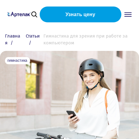
Узнать цену
Главна
Статьи
Гимнастика для зрения при работе за
я
компьютером
гимнастика