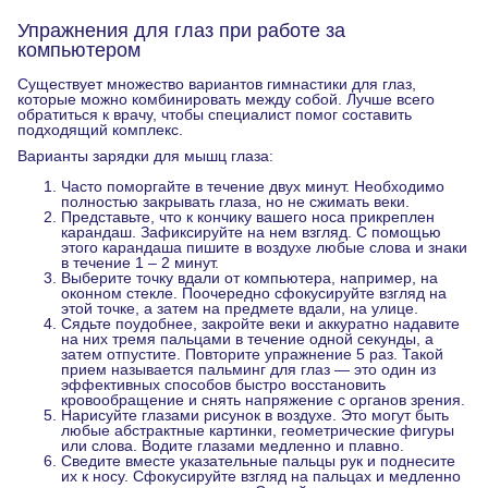
Упражнения для глаз при работе за
компьютером
Существует множество вариантов гимнастики для глаз,
которые можно комбинировать между собой. Лучше всего
обратиться к врачу, чтобы специалист помог составить
подходящий комплекс.
Варианты зарядки для мышц глаза:
Часто поморгайте в течение двух минут. Необходимо
полностью закрывать глаза, но не сжимать веки.
Представьте, что к кончику вашего носа прикреплен
карандаш. Зафиксируйте на нем взгляд. С помощью
этого карандаша пишите в воздухе любые слова и знаки
в течение 1 – 2 минут.
Выберите точку вдали от компьютера, например, на
оконном стекле. Поочередно сфокусируйте взгляд на
этой точке, а затем на предмете вдали, на улице.
Сядьте поудобнее, закройте веки и аккуратно надавите
на них тремя пальцами в течение одной секунды, а
затем отпустите. Повторите упражнение 5 раз. Такой
прием называется пальминг для глаз — это один из
эффективных способов быстро восстановить
кровообращение и снять напряжение с органов зрения.
Нарисуйте глазами рисунок в воздухе. Это могут быть
любые абстрактные картинки, геометрические фигуры
или слова. Водите глазами медленно и плавно.
Сведите вместе указательные пальцы рук и поднесите
их к носу. Сфокусируйте взгляд на пальцах и медленно