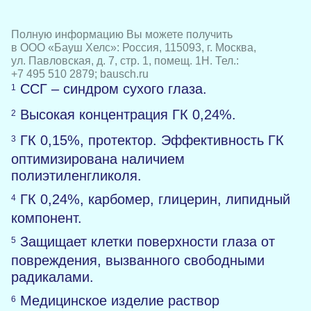
Полную информацию Вы можете получить
в ООО «Бауш Хелс»: Россия, 115093, г. Москва,
ул. Павловская, д. 7, стр. 1, помещ. 1Н. Тел.:
+7 495 510 2879; bausch.ru
ССГ – синдром сухого глаза.
1
Высокая концентрация ГК 0,24%.
2
ГК 0,15%, протектор. Эффективность ГК
3
оптимизирована наличием
полиэтиленгликоля.
ГК 0,24%, карбомер, глицерин, липидный
4
компонент.
Защищает клетки поверхности глаза от
5
повреждения, вызванного свободными
радикалами.
Медицинское изделие раствор
6