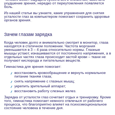
ухудшение зрения, нередко от переутомления появляется
боль.
Из нашей статьи вы узнаете, какие упражнения для снятия
усталости глаз за компьютером помогают сохранить здоровье
органов зрения.
Зачем глазам зарядка
Когда человек долго и внимательно смотрит в монитор, глаза
находятся в статичном положении. Частота моргания
уменьшается в 3 – 4 раза относительно нормы. Глазные
мышцы устают, изнашиваются от постоянного напряжения, а в
отдельных частях глаза происходит застой крови – ткани не
получают кислорода и питательных веществ.
Гимнастика для зрения помогает:
восстановить кровообращение и вернуть нормальное
питание тканям глаза;
снять напряжение с глазных мышц;
укрепить зрительный аппарат;
восстановить работу слезных желез.
Зарядка от усталости глаз сочетает отдых и тренировку. Кроме
того, гимнастика помогает немного отвлечься от рабочего
процесса, что благоприятно влияет на психоэмоциональное
состояние человека в течение дня.